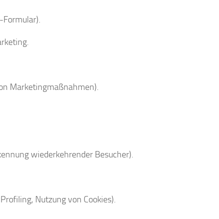
-Formular).
rketing.
 von Marketingmaßnahmen).
rkennung wiederkehrender Besucher).
Profiling, Nutzung von Cookies).