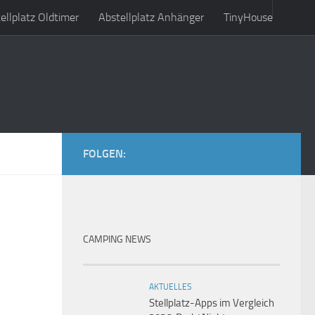
ellplatz Oldtimer
Abstellplatz Anhänger
TinyHouse
FOLGEN:
CAMPING NEWS
AKTUELLES
Stellplatz-Apps im Vergleich