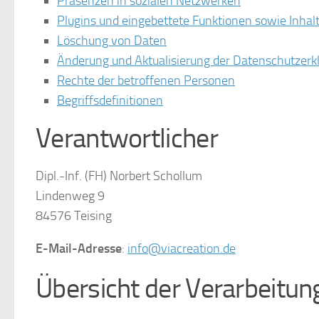
Präsenzen in sozialen Netzwerken
Plugins und eingebettete Funktionen sowie Inhal
Löschung von Daten
Änderung und Aktualisierung der Datenschutzerk
Rechte der betroffenen Personen
Begriffsdefinitionen
Verantwortlicher
Dipl.-Inf. (FH) Norbert Schollum
Lindenweg 9
84576 Teising
E-Mail-Adresse
:
info@viacreation.de
Übersicht der Verarbeitun