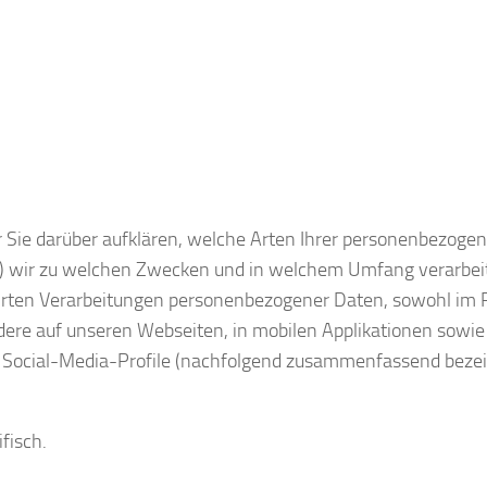
 Sie darüber aufklären, welche Arten Ihrer personenbezoge
t) wir zu welchen Zwecken und in welchem Umfang verarbei
führten Verarbeitungen personenbezogener Daten, sowohl i
dere auf unseren Webseiten, in mobilen Applikationen sowie
er Social-Media-Profile (nachfolgend zusammenfassend beze
fisch.