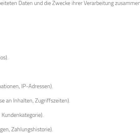
rbeiteten Daten und die Zwecke ihrer Verarbeitung zusamme
os).
ationen, IP-Adressen).
 an Inhalten, Zugriffszeiten).
, Kundenkategorie).
en, Zahlungshistorie).