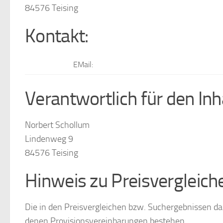
84576 Teising
Kontakt:
EMail:
Verantwortlich für den Inh
Norbert Schollum
Lindenweg 9
84576 Teising
Hinweis zu Preisvergleich
Die in den Preisvergleichen bzw. Suchergebnissen d
denen Provisionsvereinbarungen bestehen.