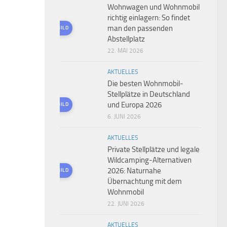
Wohnwagen und Wohnmobil
richtig einlagern: So findet
man den passenden
KI-GENERIERTES BILD
Abstellplatz
22. MAI 2026
AKTUELLES
Die besten Wohnmobil-
Stellplätze in Deutschland
und Europa 2026
KI-GENERIERTES BILD
6. JUNI 2026
AKTUELLES
Private Stellplätze und legale
Wildcamping-Alternativen
2026: Naturnahe
KI-GENERIERTES BILD
Übernachtung mit dem
Wohnmobil
22. JUNI 2026
AKTUELLES