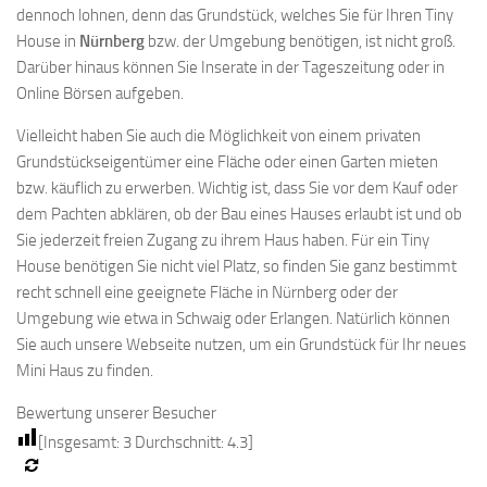
dennoch lohnen, denn das Grundstück, welches Sie für Ihren Tiny
House in
Nürnberg
bzw. der Umgebung benötigen, ist nicht groß.
Darüber hinaus können Sie Inserate in der Tageszeitung oder in
Online Börsen aufgeben.
Vielleicht haben Sie auch die Möglichkeit von einem privaten
Grundstückseigentümer eine Fläche oder einen Garten mieten
bzw. käuflich zu erwerben. Wichtig ist, dass Sie vor dem Kauf oder
dem Pachten abklären, ob der Bau eines Hauses erlaubt ist und ob
Sie jederzeit freien Zugang zu ihrem Haus haben. Für ein Tiny
House benötigen Sie nicht viel Platz, so finden Sie ganz bestimmt
recht schnell eine geeignete Fläche in Nürnberg oder der
Umgebung wie etwa in Schwaig oder Erlangen. Natürlich können
Sie auch unsere Webseite nutzen, um ein Grundstück für Ihr neues
Mini Haus zu finden.
Bewertung unserer Besucher
[Insgesamt:
3
Durchschnitt:
4.3
]