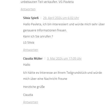
unbebauten Teil verkaufen. VG Pavleta
Antworten
Silvia Spieß
29. April 2024 um 6:02 Uhr
Hallo Pavleta, ich bin interessiert und würde mich sehr über
genauere Informationen freuen.
Kann ich Sie anrufen ?
LG Silvia
Antworten
Claudia Müller
3. Mai 2024 um 17:05 Uhr
Hallo
Ich hätte ev Interesse an Ihrem Teilgrundstück und würde
mich über eine Nachricht freune
Herzliche grüße
Claudia
Antworten