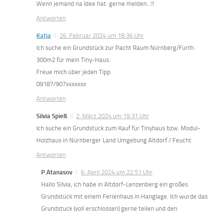
Wenn jemand na Idee hat: gerne melden…!!
Antworten
Katja
26. Februar 2024 um 18:36 Uhr
Ich suche ein Grundstück zur Pacht Raum Nürnberg/Fürth.
300m2 für mein Tiny-Haus.
Freue mich über jeden Tipp.
09187/907xxxxxxx
Antworten
Silvia Spieß
2. März 2024 um 19:31 Uhr
Ich suche ein Grundstück zum Kauf für Tinyhaus bzw. Modul-
Holzhaus in Nürnberger Land Umgebung Altdorf / Feucht
Antworten
P.Atanasov
6. April 2024 um 22:51 Uhr
Hallo Silvia, ich habe in Altdorf-Lenzenberg ein großes
Grundstück mit einem Ferienhaus in Hanglage. Ich wurde das
Grundstuck (voll erschlossen) gerne teilen und den