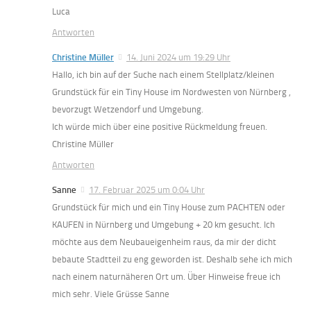
Luca
Antworten
Christine Müller
14. Juni 2024 um 19:29 Uhr
Hallo, ich bin auf der Suche nach einem Stellplatz/kleinen
Grundstück für ein Tiny House im Nordwesten von Nürnberg ,
bevorzugt Wetzendorf und Umgebung.
Ich würde mich über eine positive Rückmeldung freuen.
Christine Müller
Antworten
Sanne
17. Februar 2025 um 0:04 Uhr
Grundstück für mich und ein Tiny House zum PACHTEN oder
KAUFEN in Nürnberg und Umgebung + 20 km gesucht. Ich
möchte aus dem Neubaueigenheim raus, da mir der dicht
bebaute Stadtteil zu eng geworden ist. Deshalb sehe ich mich
nach einem naturnäheren Ort um. Über Hinweise freue ich
mich sehr. Viele Grüsse Sanne