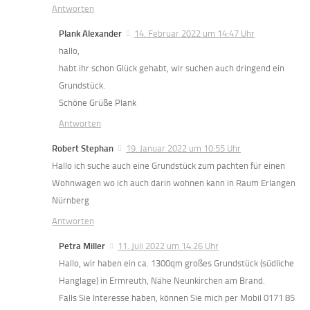
Antworten
Plank Alexander
14. Februar 2022 um 14:47 Uhr
hallo,
habt ihr schon Glück gehabt, wir suchen auch dringend ein
Grundstück.
Schöne Grüße Plank
Antworten
Robert Stephan
19. Januar 2022 um 10:55 Uhr
Hallo ich suche auch eine Grundstück zum pachten für einen
Wohnwagen wo ich auch darin wohnen kann in Raum Erlangen
Nürnberg
Antworten
Petra Miller
11. Juli 2022 um 14:26 Uhr
Hallo, wir haben ein ca. 1300qm großes Grundstück (südliche
Hanglage) in Ermreuth, Nähe Neunkirchen am Brand.
Falls Sie Interesse haben, können Sie mich per Mobil 0171 85