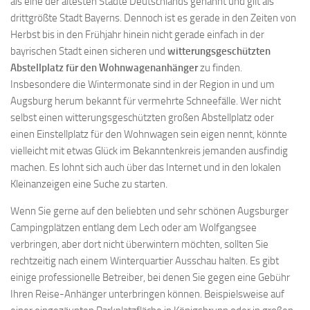
als eine der ältesten Städte Deutschlands genannt und gilt als
drittgrößte Stadt Bayerns. Dennoch ist es gerade in den Zeiten von
Herbst bis in den Frühjahr hinein nicht gerade einfach in der
bayrischen Stadt einen sicheren und
witterungsgeschützten
Abstellplatz für den Wohnwagenanhänger
zu finden.
Insbesondere die Wintermonate sind in der Region in und um
Augsburg herum bekannt für vermehrte Schneefälle. Wer nicht
selbst einen witterungsgeschützten großen Abstellplatz oder
einen Einstellplatz für den Wohnwagen sein eigen nennt, könnte
vielleicht mit etwas Glück im Bekanntenkreis jemanden ausfindig
machen. Es lohnt sich auch über das Internet und in den lokalen
Kleinanzeigen eine Suche zu starten.
Wenn Sie gerne auf den beliebten und sehr schönen Augsburger
Campingplätzen entlang dem Lech oder am Wolfgangsee
verbringen, aber dort nicht überwintern möchten, sollten Sie
rechtzeitig nach einem Winterquartier Ausschau halten. Es gibt
einige professionelle Betreiber, bei denen Sie gegen eine Gebühr
Ihren Reise-Anhänger unterbringen können. Beispielsweise auf