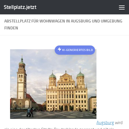
Stellplatz.jetzt
Zum Inhalt springen
ABSTELLPLATZ FÜR WOHNWAGEN IN AUGSBURG UND UMGEBUNG
FINDEN
KI-GENERIERTES BILD
Augsburg
wird