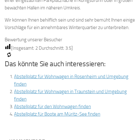
einer eingezäunten Parkplatzfläche in Königsbrunn oder in großen
bewachten Hallen im näheren Umkreis.
Wir können Ihnen behilflich sein und sind sehr bemüht Ihnen einige
Vorschläge für ein annehmbares Winterquartier zu unterbreiten.
Bewertung unserer Besucher
[Insgesamt:
2
Durchschnitt:
3.5
]
Das könnte Sie auch interessieren:
Abstellplatz für Wohnwagen in Rosenheim und Umgebung
finden
Abstellplatz für Wohnwagen in Traunstein und Umgebung
finden
Abstellplatz für den Wohnwagen finden
Abstellplatz für Boote am Müritz-See finden