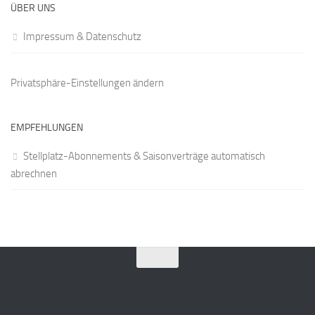
ÜBER UNS
Impressum & Datenschutz
Privatsphäre-Einstellungen ändern
EMPFEHLUNGEN
Stellplatz-Abonnements & Saisonverträge automatisch
abrechnen