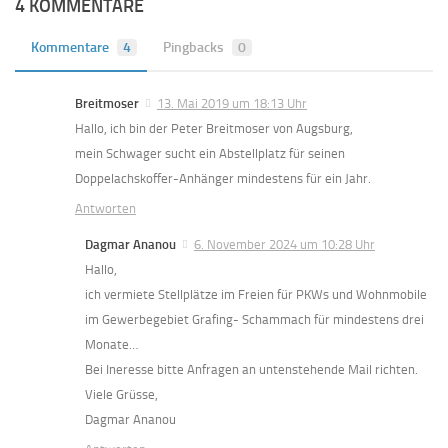
4 KOMMENTARE
Kommentare
4
Pingbacks
0
Breitmoser
13. Mai 2019 um 18:13 Uhr
Hallo, ich bin der Peter Breitmoser von Augsburg,
mein Schwager sucht ein Abstellplatz für seinen
Doppelachskoffer-Anhänger mindestens für ein Jahr.
Antworten
Dagmar Ananou
6. November 2024 um 10:28 Uhr
Hallo,
ich vermiete Stellplätze im Freien für PKWs und Wohnmobile
im Gewerbegebiet Grafing- Schammach für mindestens drei
Monate…
Bei Ineresse bitte Anfragen an untenstehende Mail richten.
Viele Grüsse,
Dagmar Ananou