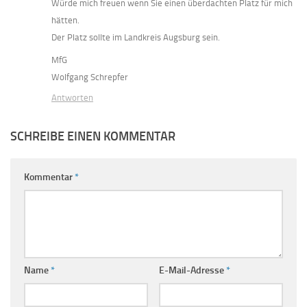
Würde mich freuen wenn Sie einen überdachten Platz für mich
hätten.
Der Platz sollte im Landkreis Augsburg sein.
MfG
Wolfgang Schrepfer
Antworten
SCHREIBE EINEN KOMMENTAR
Kommentar
*
Name
*
E-Mail-Adresse
*