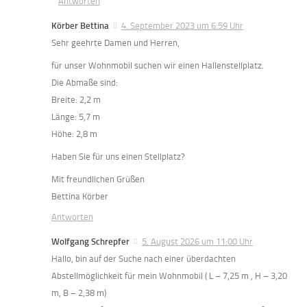
Antworten
Körber Bettina
4. September 2023 um 6:59 Uhr
Sehr geehrte Damen und Herren,
für unser Wohnmobil suchen wir einen Hallenstellplatz.
Die Abmaße sind:
Breite: 2,2 m
Länge: 5,7 m
Höhe: 2,8 m
Haben Sie für uns einen Stellplatz?
Mit freundlichen Grüßen
Bettina Körber
Antworten
Wolfgang Schrepfer
5. August 2026 um 11:00 Uhr
Hallo, bin auf der Suche nach einer überdachten
Abstellmöglichkeit für mein Wohnmobil ( L – 7,25 m , H – 3,20
m, B – 2,38 m)