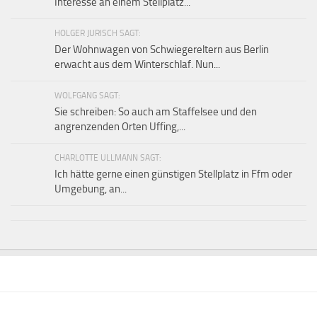
Interesse an einem Stellplatz...
HOLGER JURISCH SAGT:
Der Wohnwagen von Schwiegereltern aus Berlin
erwacht aus dem Winterschlaf. Nun...
WOLFGANG SAGT:
Sie schreiben: So auch am Staffelsee und den
angrenzenden Orten Uffing,...
CHARLOTTE ULLMANN SAGT:
Ich hätte gerne einen günstigen Stellplatz in Ffm oder
Umgebung, an...