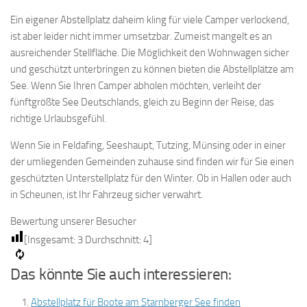
Ein eigener Abstellplatz daheim kling für viele Camper verlockend,
ist aber leider nicht immer umsetzbar. Zumeist mangelt es an
ausreichender Stellfläche. Die Möglichkeit den Wohnwagen sicher
und geschützt unterbringen zu können bieten die Abstellplätze am
See. Wenn Sie Ihren Camper abholen möchten, verleiht der
fünftgrößte See Deutschlands, gleich zu Beginn der Reise, das
richtige Urlaubsgefühl.
Wenn Sie in Feldafing, Seeshaupt, Tutzing, Münsing oder in einer
der umliegenden Gemeinden zuhause sind finden wir für Sie einen
geschützten Unterstellplatz für den Winter. Ob in Hallen oder auch
in Scheunen, ist Ihr Fahrzeug sicher verwahrt.
Bewertung unserer Besucher
[Insgesamt:
3
Durchschnitt:
4
]
Das könnte Sie auch interessieren:
Abstellplatz für Boote am Starnberger See finden