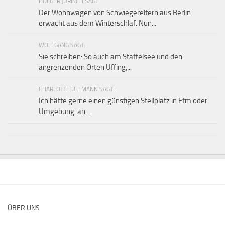
HOLGER JURISCH SAGT:
Der Wohnwagen von Schwiegereltern aus Berlin
erwacht aus dem Winterschlaf. Nun...
WOLFGANG SAGT:
Sie schreiben: So auch am Staffelsee und den
angrenzenden Orten Uffing,...
CHARLOTTE ULLMANN SAGT:
Ich hätte gerne einen günstigen Stellplatz in Ffm oder
Umgebung, an...
ÜBER UNS