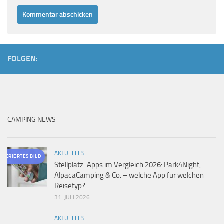
FOLGEN:
CAMPING NEWS
AKTUELLES
ENERIERTES BILD
Stellplatz-Apps im Vergleich 2026: Park4Night,
AlpacaCamping & Co. – welche App für welchen
Reisetyp?
31. JULI 2026
AKTUELLES