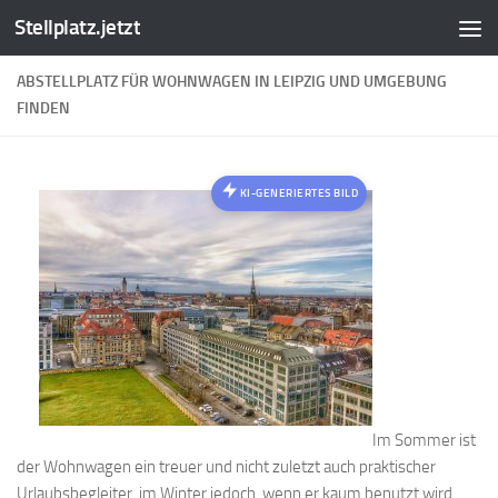
Stellplatz.jetzt
Zum Inhalt springen
ABSTELLPLATZ FÜR WOHNWAGEN IN LEIPZIG UND UMGEBUNG
FINDEN
KI-GENERIERTES BILD
Im Sommer ist
der Wohnwagen ein treuer und nicht zuletzt auch praktischer
Urlaubsbegleiter, im Winter jedoch, wenn er kaum benutzt wird,