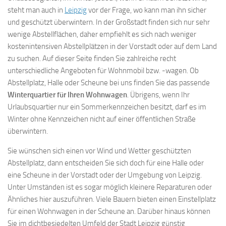
steht man auch in
Leipzig
vor der Frage, wo kann man ihn sicher
und geschützt überwintern. In der Großstadt finden sich nur sehr
wenige Abstellflächen, daher empfiehlt es sich nach weniger
kostenintensiven Abstellplätzen in der Vorstadt oder auf dem Land
zu suchen. Auf dieser Seite finden Sie zahlreiche recht
unterschiedliche Angeboten für Wohnmobil bzw. -wagen. Ob
Abstellplatz, Halle oder Scheune bei uns finden Sie das passende
Winterquartier für Ihren Wohnwagen
. Übrigens, wenn Ihr
Urlaubsquartier nur ein Sommerkennzeichen besitzt, darf es im
Winter ohne Kennzeichen nicht auf einer öffentlichen Straße
überwintern.
Sie wünschen sich einen vor Wind und Wetter geschützten
Abstellplatz, dann entscheiden Sie sich doch für eine Halle oder
eine Scheune in der Vorstadt oder der Umgebung von Leipzig.
Unter Umständen ist es sogar möglich kleinere Reparaturen oder
Ähnliches hier auszuführen. Viele Bauern bieten einen Einstellplatz
für einen Wohnwagen in der Scheune an. Darüber hinaus können
Sie im dichtbesiedelten Umfeld der Stadt Leipzig günstig