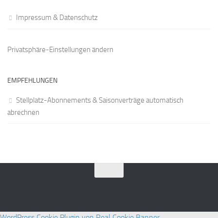
Impressum & Datenschutz
Privatsphäre-Einstellungen ändern
EMPFEHLUNGEN
Stellplatz-Abonnements & Saisonverträge automatisch
abrechnen
WordPress Cookie Plugin von Real Cookie Banner