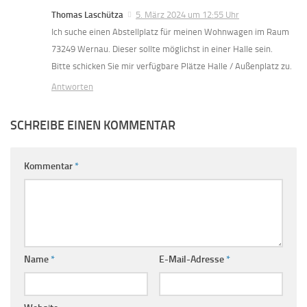
Thomas Laschütza
5. März 2024 um 12:55 Uhr
Ich suche einen Abstellplatz für meinen Wohnwagen im Raum
73249 Wernau. Dieser sollte möglichst in einer Halle sein.
Bitte schicken Sie mir verfügbare Plätze Halle / Außenplatz zu.
Antworten
SCHREIBE EINEN KOMMENTAR
Kommentar
*
Name
*
E-Mail-Adresse
*