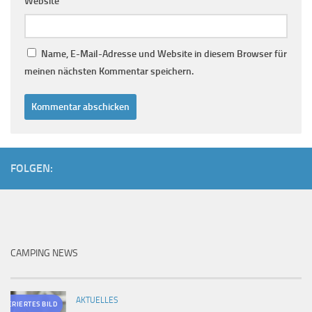
Website
Name, E-Mail-Adresse und Website in diesem Browser für
meinen nächsten Kommentar speichern.
FOLGEN:
CAMPING NEWS
AKTUELLES
ENERIERTES BILD