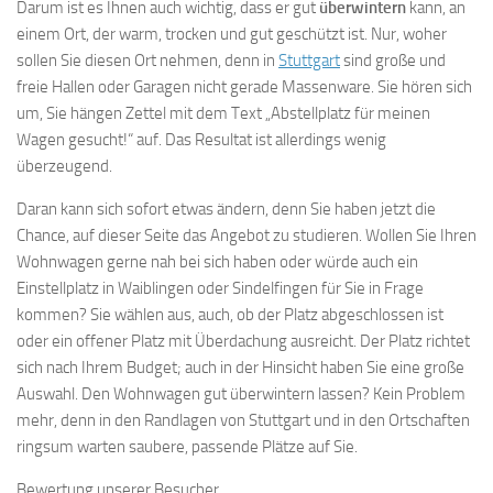
Darum ist es Ihnen auch wichtig, dass er gut
überwintern
kann, an
einem Ort, der warm, trocken und gut geschützt ist. Nur, woher
sollen Sie diesen Ort nehmen, denn in
Stuttgart
sind große und
freie Hallen oder Garagen nicht gerade Massenware. Sie hören sich
um, Sie hängen Zettel mit dem Text „Abstellplatz für meinen
Wagen gesucht!“ auf. Das Resultat ist allerdings wenig
überzeugend.
Daran kann sich sofort etwas ändern, denn Sie haben jetzt die
Chance, auf dieser Seite das Angebot zu studieren. Wollen Sie Ihren
Wohnwagen gerne nah bei sich haben oder würde auch ein
Einstellplatz in Waiblingen oder Sindelfingen für Sie in Frage
kommen? Sie wählen aus, auch, ob der Platz abgeschlossen ist
oder ein offener Platz mit Überdachung ausreicht. Der Platz richtet
sich nach Ihrem Budget; auch in der Hinsicht haben Sie eine große
Auswahl. Den Wohnwagen gut überwintern lassen? Kein Problem
mehr, denn in den Randlagen von Stuttgart und in den Ortschaften
ringsum warten saubere, passende Plätze auf Sie.
Bewertung unserer Besucher