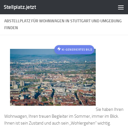
Stellplatz.jetzt
Zum Inhalt springen
ABSTELLPLATZ FÜR WOHNWAGEN IN STUTTGART UND UMGEBUNG
FINDEN
KI-GENERIERTES BILD
Sie haben Ihren
Wohnwagen, Ihren treuen Begleiter im Sommer, immer im Blick.
Ihnen ist sein Zustand und auch sein „Wohlergehen“ wichtig.