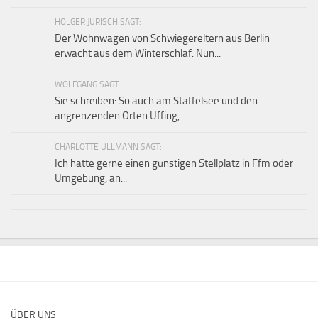
HOLGER JURISCH SAGT:
Der Wohnwagen von Schwiegereltern aus Berlin
erwacht aus dem Winterschlaf. Nun...
WOLFGANG SAGT:
Sie schreiben: So auch am Staffelsee und den
angrenzenden Orten Uffing,...
CHARLOTTE ULLMANN SAGT:
Ich hätte gerne einen günstigen Stellplatz in Ffm oder
Umgebung, an...
ÜBER UNS